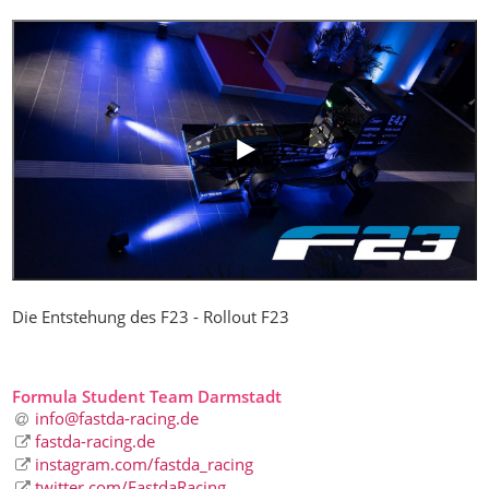
Die Entstehung des F23 - Rollout F23
Formula Student Team Darmstadt
info@fastda-racing
.
de
fastda-racing.de
instagram.com/fastda_racing
twitter.com/FastdaRacing