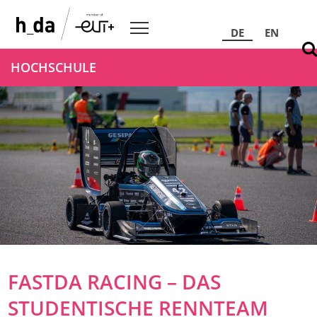
DE
EN
HOCHSCHULE
FASTDA RACING – DAS
STUDENTISCHE RENNTEAM