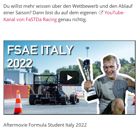
Du willst mehr wissen über den Wettbewerb und den Ablauf
einer Saison? Dann bist du auf dem eigenen
YouTube-
Kanal von FaSTDa Racing
genau richtig.
Aftermovie Formula Student Italy 2022