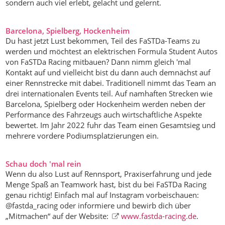
sondern auch viel erlebt, gelacht und gelernt.
Barcelona, Spielberg, Hockenheim
Du hast jetzt Lust bekommen, Teil des FaSTDa-Teams zu
werden und möchtest an elektrischen Formula Student Autos
von FaSTDa Racing mitbauen? Dann nimm gleich 'mal
Kontakt auf und vielleicht bist du dann auch demnächst auf
einer Rennstrecke mit dabei. Traditionell nimmt das Team an
drei internationalen Events teil. Auf namhaften Strecken wie
Barcelona, Spielberg oder Hockenheim werden neben der
Performance des Fahrzeugs auch wirtschaftliche Aspekte
bewertet. Im Jahr 2022 fuhr das Team einen Gesamtsieg und
mehrere vordere Podiumsplatzierungen ein.
Schau doch 'mal rein
Wenn du also Lust auf Rennsport, Praxiserfahrung und jede
Menge Spaß an Teamwork hast, bist du bei FaSTDa Racing
genau richtig! Einfach mal auf Instagram vorbeischauen:
@fastda_racing oder informiere und bewirb dich über
„Mitmachen“ auf der Website:
www.fastda-racing.de
.