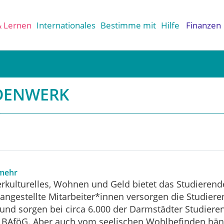
& Lernen
Internationales
Bestimme mit
Hilfe
Finanzen
DENWERK
 mehr
terkulturelles, Wohnen und Geld bietet das Studieren
tangestellte Mitarbeiter*innen versorgen die Studieren
t und sorgen bei circa 6.000 der Darmstädter Studiere
 BAföG. Aber auch vom seelischen Wohlbefinden häng