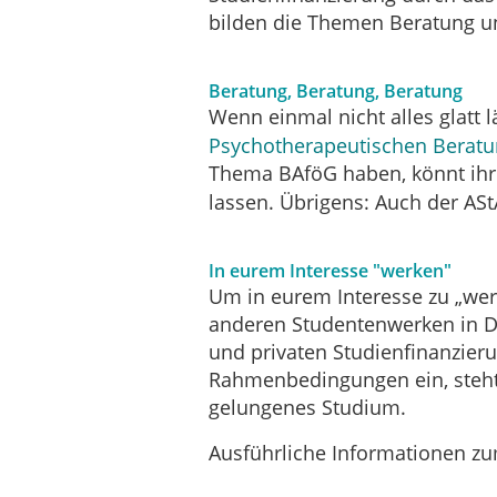
bilden die Themen Beratung un
Beratung, Beratung, Beratung
Wenn einmal nicht alles glatt l
Psychotherapeutischen Beratu
Thema BAföG haben, könnt ih
lassen. Übrigens: Auch der ASt
In eurem Interesse "werken"
Um in eurem Interesse zu „w
anderen Studentenwerken in D
und privaten Studienfinanzieru
Rahmenbedingungen ein, steht i
gelungenes Studium.
Ausführliche Informationen zu