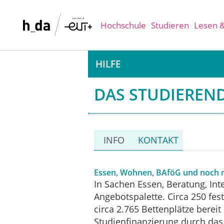
Hochschule
Studieren
Lesen 
HILFE
DAS STUDIEREN
INFO
KONTAKT
Essen, Wohnen, BAföG und noch
In Sachen Essen, Beratung, In
Angebotspalette. Circa 250 fes
circa 2.765 Bettenplätze berei
Studienfinanzierung durch das