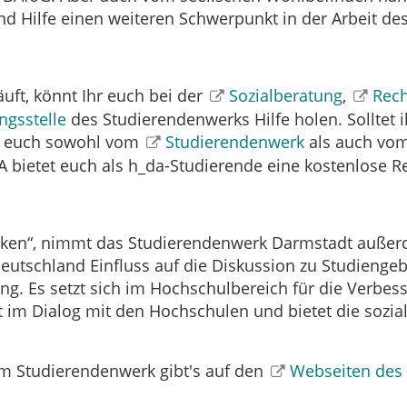
d Hilfe einen weiteren Schwerpunkt in der Arbeit de
äuft, könnt Ihr euch bei der
Sozialberatung
,
Rech
ngsstelle
des Studierendenwerks Hilfe holen. Solltet
r euch sowohl vom
Studierendenwerk
als auch vo
A bietet euch als h_da-Studierende eine kostenlose R
erken“, nimmt das Studierendenwerk Darmstadt auß
eutschland Einfluss auf die Diskussion zu Studieng
ng. Es setzt sich im Hochschulbereich für die Verbes
m Dialog mit den Hochschulen und bietet die soziale 
m Studierendenwerk gibt's auf den
Webseiten des