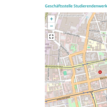
Geschäftsstelle Studierendenwer
+
−