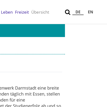
Leben
Freizeit
Übersicht
DE
EN
denwerk Darmstadt eine breite
den täglich mit Essen, stellen
nden für eine
t der Studienerfolg ab und so