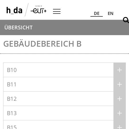
DE
EN
ÜBERSICHT
GEBÄUDEBEREICH B
B10
B11
B12
B13
B15